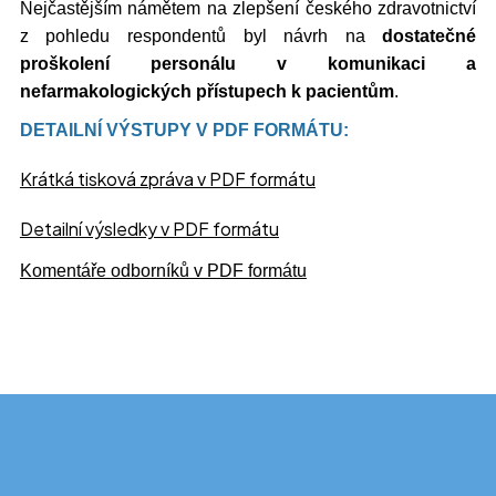
Nejčastějším námětem na zlepšení českého zdravotnictví
z pohledu respondentů byl návrh na
dostatečné
proškolení personálu v komunikaci a
nefarmakologických přístupech k pacientům
.
DETAILNÍ VÝSTUPY V PDF FORMÁTU:
Krátká tisková zpráva v PDF formátu
Detailní výsledky v PDF formátu
Komentáře odborníků v PDF formátu