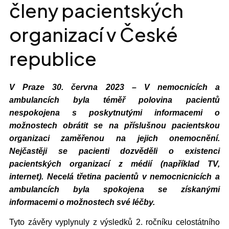
členy pacientských
organizací v České
republice
V Praze 30. června 2023
–
V nemocnicích a
ambulancích byla téměř polovina pacientů
nespokojena s poskytnutými informacemi o
možnostech obrátit se na příslušnou pacientskou
organizaci zaměřenou na jejich onemocnění.
Nejčastěji se pacienti dozvěděli o existenci
pacientských organizací z médií (například TV,
internet). Necelá třetina pacientů v nemocnicnicích a
ambulancích byla spokojena se získanými
informacemi o možnostech své léčby.
T
yto závěry vyplynuly z výsledků 2. ročníku celostátního