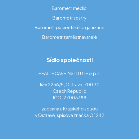
Barometr medici
Barometr sestry
Barometr pacientské organizace
Barometr zaměstnavatelé
Sídlo společnosti
HEALTHCARE INSTITUTE o.p.s.
Jižní 2256/5, Ostrava, 700 30
Czech Republic
IČO: 27003388
zapsaná u Krajského soudu
v Ostravě, spisová značka O 1242