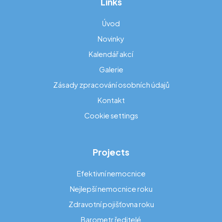
Links
Úvod
Novinky
Kalendář akcí
Galerie
Zásady zpracování osobních údajů
Kontakt
Cookie settings
Projects
Efektivní nemocnice
Nejlepší nemocnice roku
Zdravotní pojišťovna roku
Barometr ředitelé